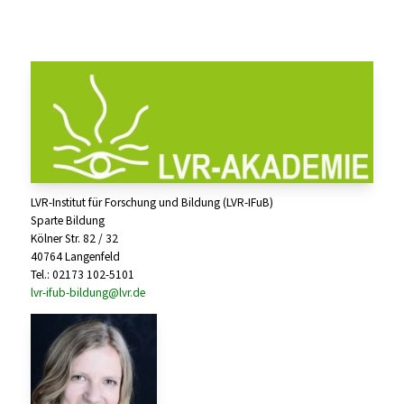
LVR-Institut für Forschung und Bildung (LVR-IFuB)
Sparte Bildung
Kölner Str. 82 / 32
40764 Langenfeld
Tel.: 02173 102-5101
lvr-ifub-bildung@lvr.de