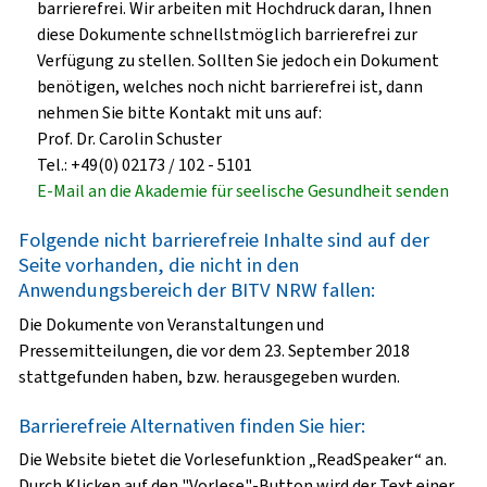
barrierefrei. Wir arbeiten mit Hochdruck daran, Ihnen
diese Dokumente schnellstmöglich barrierefrei zur
Verfügung zu stellen. Sollten Sie jedoch ein Dokument
benötigen, welches noch nicht barrierefrei ist, dann
nehmen Sie bitte Kontakt mit uns auf:
Prof. Dr. Carolin Schuster
Tel.: +49(0) 02173 / 102 - 5101
E-Mail an die Akademie für seelische Gesundheit senden
Folgende nicht barrierefreie Inhalte sind auf der
Seite vorhanden, die nicht in den
Anwendungsbereich der BITV NRW fallen:
Die Dokumente von Veranstaltungen und
Pressemitteilungen, die vor dem 23. September 2018
stattgefunden haben, bzw. herausgegeben wurden.
Barrierefreie Alternativen finden Sie hier:
Die Website bietet die Vorlesefunktion „ReadSpeaker“ an.
Durch Klicken auf den "Vorlese"-Button wird der Text einer