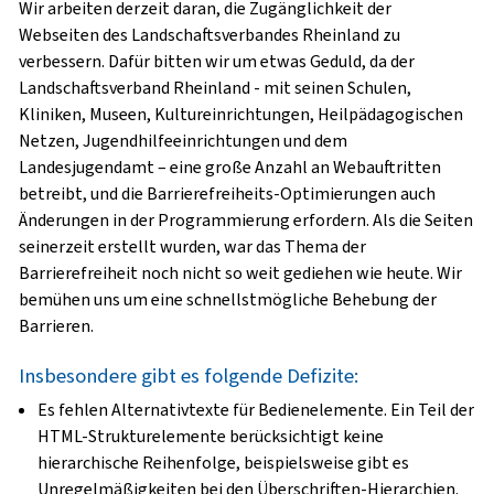
Wir arbeiten derzeit daran, die Zugänglichkeit der
Webseiten des Landschaftsverbandes Rheinland zu
verbessern. Dafür bitten wir um etwas Geduld, da der
Landschaftsverband Rheinland - mit seinen Schulen,
Kliniken, Museen, Kultureinrichtungen, Heilpädagogischen
Netzen, Jugendhilfeeinrichtungen und dem
Landesjugendamt – eine große Anzahl an Webauftritten
betreibt, und die Barrierefreiheits-Optimierungen auch
Änderungen in der Programmierung erfordern. Als die Seiten
seinerzeit erstellt wurden, war das Thema der
Barrierefreiheit noch nicht so weit gediehen wie heute. Wir
bemühen uns um eine schnellstmögliche Behebung der
Barrieren.
Insbesondere gibt es folgende Defizite:
Es fehlen Alternativtexte für Bedienelemente. Ein Teil der
HTML-Strukturelemente berücksichtigt keine
hierarchische Reihenfolge, beispielsweise gibt es
Unregelmäßigkeiten bei den Überschriften-Hierarchien.