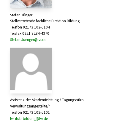
Stefan Jünger
Stellvertretende fachliche Direktion Bildung
Telefon 02173 102-5104
Telefax 0221 8284-4370
Stefan.Juenger@lvr.de
Assistenz der Akademieleitung / Tagungsbüro
Verwaltungsangestellte/r
Telefon 02173 102-5101
lvr-ifub-bildung@lvr.de