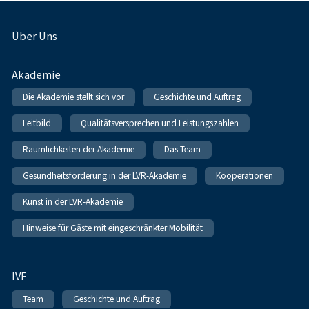
Fußnavigation
Über Uns
Akademie
Die Akademie stellt sich vor
Geschichte und Auftrag
Leitbild
Qualitätsversprechen und Leistungszahlen
Räumlichkeiten der Akademie
Das Team
Gesundheitsförderung in der LVR-Akademie
Kooperationen
Kunst in der LVR-Akademie
Hinweise für Gäste mit eingeschränkter Mobilität
IVF
Team
Geschichte und Auftrag