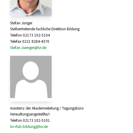
Stefan Jünger
Stellvertretende fachliche Direktion Bildung
Telefon 02173 102-5104
Telefax 0221 8284-4370
Stefan.Juenger@lvr.de
Assistenz der Akademieleitung / Tagungsbüro
Verwaltungsangestellte/r
Telefon 02173 102-5101
lvr-ifub-bildung@lvr.de