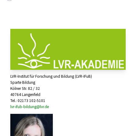
LVR-Institut für Forschung und Bildung (LVR-IFuB)
Sparte Bildung
Kölner Str. 82 / 32
40764 Langenfeld
Tel.: 02173 102-5101
lvr-ifub-bildung@lvr.de