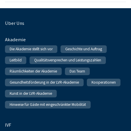
Fußnavigation
Über Uns
Akademie
Die Akademie stellt sich vor
Geschichte und Auftrag
Leitbild
Qualitätsversprechen und Leistungszahlen
Räumlichkeiten der Akademie
Das Team
Gesundheitsförderung in der LVR-Akademie
Kooperationen
Kunst in der LVR-Akademie
Hinweise für Gäste mit eingeschränkter Mobilität
IVF