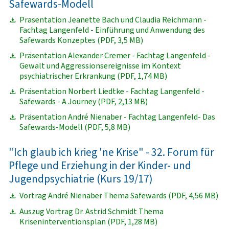
Safewards-Modell
Prasentation Jeanette Bach und Claudia Reichmann -
Fachtag Langenfeld - Einführung und Anwendung des
Safewards Konzeptes (PDF, 3,5 MB)
Präsentation Alexander Cremer - Fachtag Langenfeld -
Gewalt und Aggressionsereignisse im Kontext
psychiatrischer Erkrankung (PDF, 1,74 MB)
Präsentation Norbert Liedtke - Fachtag Langenfeld -
Safewards - A Journey (PDF, 2,13 MB)
Präsentation André Nienaber - Fachtag Langenfeld- Das
Safewards-Modell (PDF, 5,8 MB)
"Ich glaub ich krieg 'ne Krise" - 32. Forum für
Pflege und Erziehung in der Kinder- und
Jugendpsychiatrie (Kurs 19/17)
Vortrag André Nienaber Thema Safewards (PDF, 4,56 MB)
Auszug Vortrag Dr. Astrid Schmidt Thema
Kriseninterventionsplan (PDF, 1,28 MB)