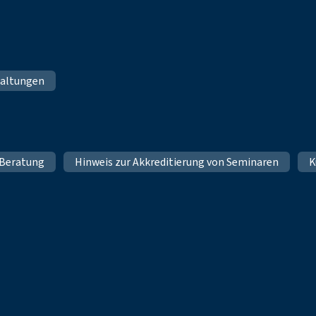
taltungen
Beratung
Hinweis zur Akkreditierung von Seminaren
K