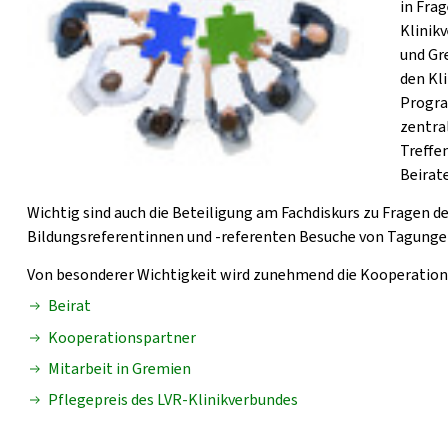
in Fra
Klinik
und Gr
den Kl
Progra
zentra
Treffe
Beirat
Wichtig sind auch die Beteiligung am Fachdiskurs zu Fragen d
Bildungsreferentinnen und -referenten Besuche von Tagungen
Von besonderer Wichtigkeit wird zunehmend die Kooperation
Beirat
Kooperationspartner
Mitarbeit in Gremien
Pflegepreis des LVR-Klinikverbundes