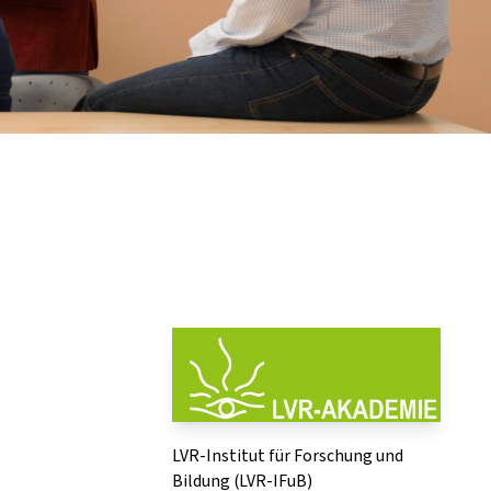
LVR-Institut für Forschung und
Bildung (LVR-IFuB)