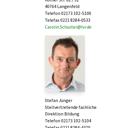
40764 Langenfeld
Telefon 02173 102-5100
Telefax 0221 8284-0533
Carolin.Schuster@lvr.de
Stefan Jünger
Stellvertretende fachliche
Direktion Bildung
Telefon 02173 102-5104
Telefax 0221 8284-4370