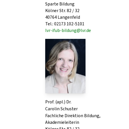
Sparte Bildung
Kölner Str. 82 / 32
40764 Langenfeld
Tel.: 02173 102-5101
lvr-ifub-bildung@lvr.de
Prof. (apl.) Dr.
Carolin Schuster
Fachliche Direktion Bildung,
Akademieleiterin
Kölner Str. 82 / 32