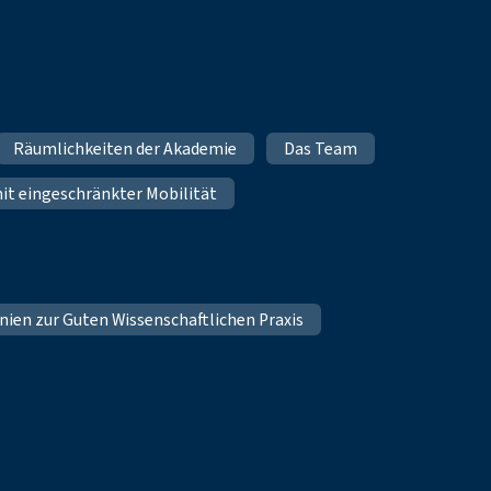
Räumlichkeiten der Akademie
Das Team
mit eingeschränkter Mobilität
inien zur Guten Wissenschaftlichen Praxis