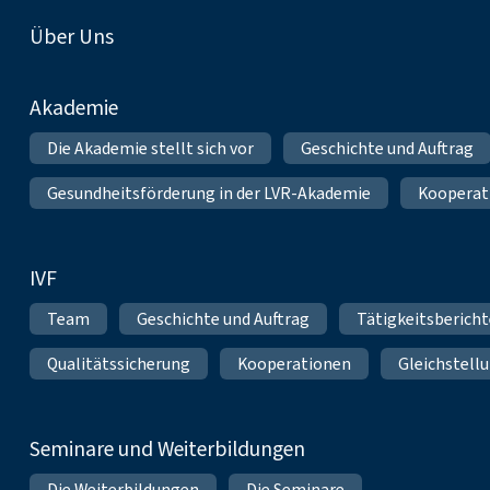
Fußnavigation
Über Uns
Akademie
Die Akademie stellt sich vor
Geschichte und Auftrag
Gesundheitsförderung in der LVR-Akademie
Kooperat
IVF
Team
Geschichte und Auftrag
Tätigkeitsberich
Qualitätssicherung
Kooperationen
Gleichstell
Seminare und Weiterbildungen
Die Weiterbildungen
Die Seminare