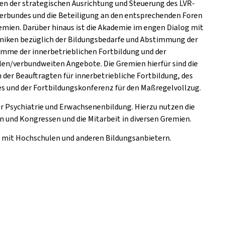
gen der strategischen Ausrichtung und Steuerung des LVR-
verbundes und die Beteiligung an den entsprechenden Foren
emien. Darüber hinaus ist die Akademie im engen Dialog mit
iniken bezüglich der Bildungsbedarfe und Abstimmung der
mme der innerbetrieblichen Fortbildung und der
len/verbundweiten Angebote. Die Gremien hierfür sind die
n der Beauftragten für innerbetriebliche Fortbildung, des
es und der Fortbildungskonferenz für den Maßregelvollzug.
er Psychiatrie und Erwachsenenbildung. Hierzu nutzen die
 und Kongressen und die Mitarbeit in diversen Gremien.
 mit Hochschulen und anderen Bildungsanbietern.