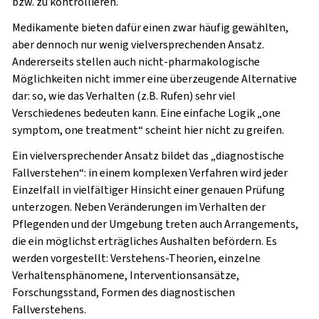
bzw. zu kontrollieren.
Medikamente bieten dafür einen zwar häufig gewählten,
aber dennoch nur wenig vielversprechenden Ansatz.
Andererseits stellen auch nicht-pharmakologische
Möglichkeiten nicht immer eine überzeugende Alternative
dar: so, wie das Verhalten (z.B. Rufen) sehr viel
Verschiedenes bedeuten kann. Eine einfache Logik „one
symptom, one treatment“ scheint hier nicht zu greifen.
Ein vielversprechender Ansatz bildet das
„diagnostische
Fallverstehen“
: in einem komplexen Verfahren wird jeder
Einzelfall in vielfältiger Hinsicht einer genauen Prüfung
unterzogen. Neben Veränderungen im Verhalten der
Pflegenden und der Umgebung treten auch Arrangements,
die ein möglichst erträgliches Aushalten befördern. Es
werden vorgestellt: Verstehens-Theorien, einzelne
Verhaltensphänomene, Interventionsansätze,
Forschungsstand, Formen des diagnostischen
Fallverstehens.