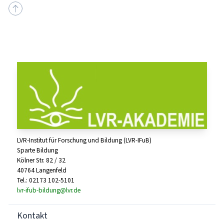
LVR-Institut für Forschung und Bildung (LVR-IFuB)
Sparte Bildung
Kölner Str. 82 / 32
40764 Langenfeld
Tel.: 02173 102-5101
lvr-ifub-bildung@lvr.de
Kontakt