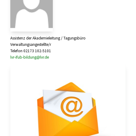
Assistenz der Akademieleitung / Tagungsbüro
Verwaltungsangestellte/r
Telefon 02173 102-5101
lvr-ifub-bildung@lvr.de