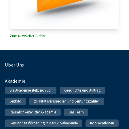
Zum Newsletter-Archiv
Fußnavigation
Über Uns
Akademie
Die Akademie stellt sich vor
Geschichte und Auftrag
Leitbild
Qualitätsversprechen und Leistungszahlen
Räumlichkeiten der Akademie
Das Team
Gesundheitsförderung in der LVR-Akademie
Kooperationen