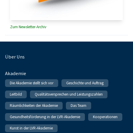
Zum Newsletter-Archiv
Fußnavigation
Über Uns
Akademie
Die Akademie stellt sich vor
Geschichte und Auftrag
Leitbild
Qualitätsversprechen und Leistungszahlen
Räumlichkeiten der Akademie
Das Team
Gesundheitsförderung in der LVR-Akademie
Kooperationen
Kunst in der LVR-Akademie