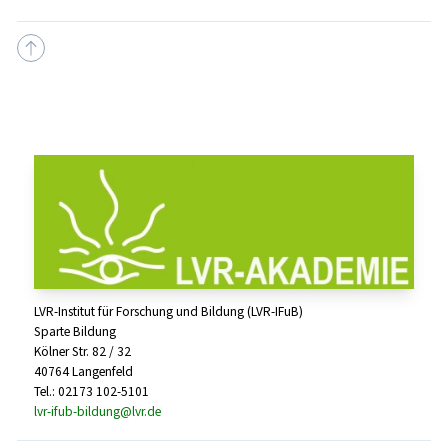
LVR-Institut für Forschung und Bildung (LVR-IFuB)
Sparte Bildung
Kölner Str. 82 / 32
40764 Langenfeld
Tel.: 02173 102-5101
lvr-ifub-bildung@lvr.de